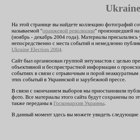
Ukraine
На этой странице вы найдете коллекцию фотографий со
называемой "
оранжевой революции
" произошедшей на
(ноябрь - декабрь 2004 года). Материалы присылались
непосредственно с места событий и немедленно публик
Ukraine Election 2004
.
Сайт был организован группой энтузиастов с целью пр
объективной и беспристрастной информации о происх
событиях в связи с отрывочным и порой неаккуратным
этих событый в Украинской и зарубежной прессе.
В связи с окончанием выборов мы приостановили пуб
фото. Все материалы этого сайта будут сохранены по эт
также переданы в
Госкомархив Украины
.
В данный момент здесь вы можете увидеть следующие